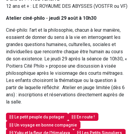
12 ans et + : LE ROYAUME DES ABYSSES (VOSTFR ou VF)
Atelier ciné-philo - jeudi 29 août à 10h30
Ciné-philo: l’art et la philosophie, chacun à leur manière,
essaient de donner du sens à la vie en interrogeant les
grandes questions humaines, culturelles, sociales et
individuelles que rencontre chaque être humain au cours
de son existence. Le jeudi 29 après la séance de 10h30, «
Poitiers Cité Philo » propose une discussion à visée
philosophique après le visionnage des courts métrages.
Les enfants choisiront la thématique ou la question à
partir de laquelle réfléchir. Atelier en jauge limitée (dès 6
ans) : inscriptions et réservations directement auprès de
la salle.
Le petit peuple du potager
En route !
Un voyage en bonne compagnie
Yuku et la fleur de l'Himalaya
Les Petits Singuliers