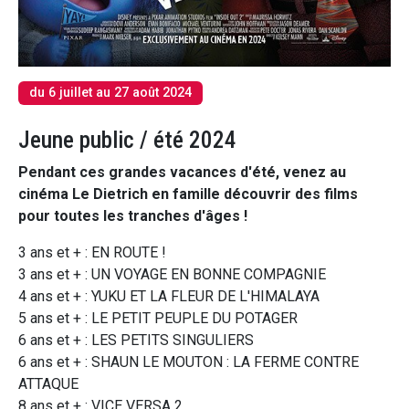
du 6 juillet au 27 août 2024
Jeune public / été 2024
Pendant ces grandes vacances d'été, venez au
cinéma Le Dietrich en famille découvrir des films
pour toutes les tranches d'âges !
3 ans et + : EN ROUTE !
3 ans et + : UN VOYAGE EN BONNE COMPAGNIE
4 ans et + : YUKU ET LA FLEUR DE L'HIMALAYA
5 ans et + : LE PETIT PEUPLE DU POTAGER
6 ans et + : LES PETITS SINGULIERS
6 ans et + : SHAUN LE MOUTON : LA FERME CONTRE
ATTAQUE
8 ans et + : VICE VERSA 2