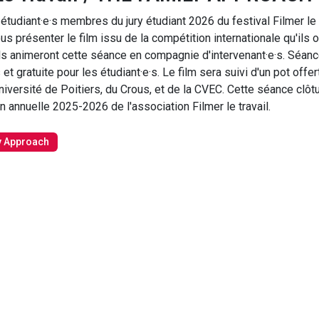
 étudiant·e·s membres du jury étudiant 2026 du festival Filmer le 
s présenter le film issu de la compétition internationale qu'ils 
Ils animeront cette séance en compagnie d'intervenant·e·s. Séan
 et gratuite pour les étudiant·e·s. Le film sera suivi d'un pot offer
niversité de Poitiers, du Crous, et de la CVEC. Cette séance clôtu
 annuelle 2025-2026 de l'association Filmer le travail.
y Approach