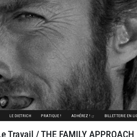
LE DIETRICH
PRATIQUE !
ADHÉREZ !
BILLETTERIE EN L
Le Travail / THE FAMILY APPROACH