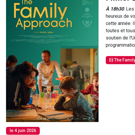
À 18h30
. Les
heureux de vou
cette année. 
toutes et tous
soutien de l'U
programmation
The Famil
le 4 juin 2026