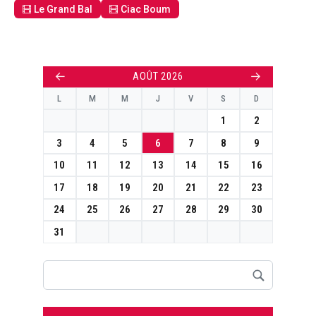
Le Grand Bal
Ciac Boum
←
→
AOÛT 2026
L
M
M
J
V
S
D
1
2
3
4
5
6
7
8
9
10
11
12
13
14
15
16
17
18
19
20
21
22
23
24
25
26
27
28
29
30
31
Rechercher