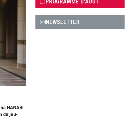
PROGRAMME D'AOÛT
NEWSLETTER
ons HANABI.
 du jeu-