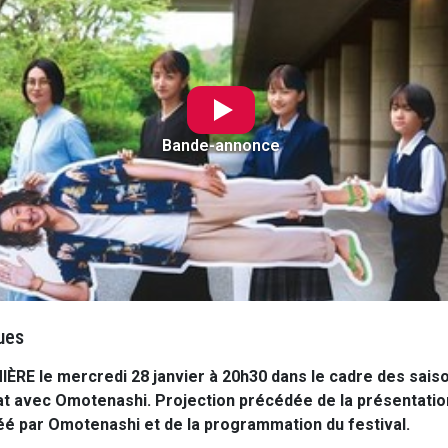
Bande-annonce
ues
RE le mercredi 28 janvier à 20h30 dans le cadre des sais
at avec Omotenashi. Projection précédée de la présentation
é par Omotenashi et de la programmation du festival.