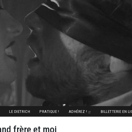
LE DIETRICH
PRATIQUE !
ADHÉREZ !
BILLETTERIE EN L
nd frère et moi