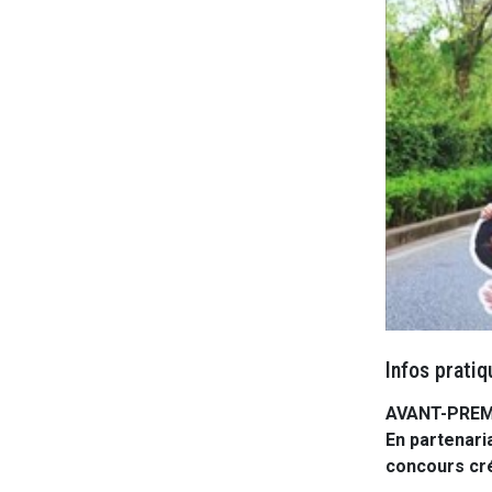
Infos pratiq
AVANT-PREMIÈ
En partenari
concours cré