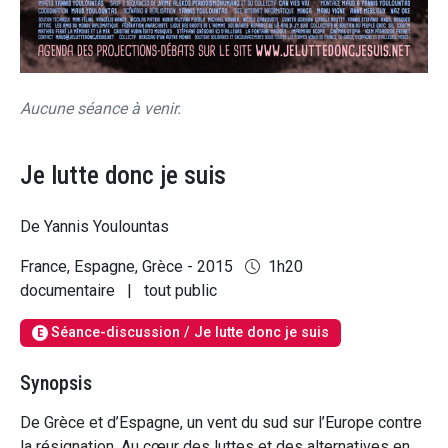
Aucune séance à venir.
Je lutte donc je suis
De Yannis Youlountas
France, Espagne, Grèce - 2015
1h20
documentaire
|
tout public
Séance-discussion / Je lutte donc je suis
E
Synopsis
De Grèce et d’Espagne, un vent du sud sur l’Europe contre
la résignation. Au cœur des luttes et des alternatives en