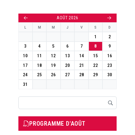
←
→
AOÛT 2026
L
M
M
J
V
S
D
1
2
3
4
5
6
7
8
9
10
11
12
13
14
15
16
17
18
19
20
21
22
23
24
25
26
27
28
29
30
31
Rechercher
PROGRAMME D'AOÛT