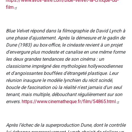
https://www.avoir-alire.com/blue-velvet-la-critique-du-
film
Blue Velvet répond dans la filmographie de David Lynch à
une phase d'ajustement. Après la démesure et le gadin de
Dune (1983) au box-office, le cinéaste revient à un projet
d'envergure plus modeste et canalise en une même forme
les deux grandes tendances de son cinéma : un
classicisme imprégné des mythologies hollywoodiennes
et d'angoissantes bouffées d'étrangeté plastique. Leur
réunion inaugure le modèle lynchien du récit scindé,
boucle de fascination où la réalité n'est jamais d'un seul
tenant, mais multiple, débouchant régulièrement sur son
envers.
https://www.cinematheque.fr/film/54865.html
Après l’échec de la superproduction Dune, dont le contrôle