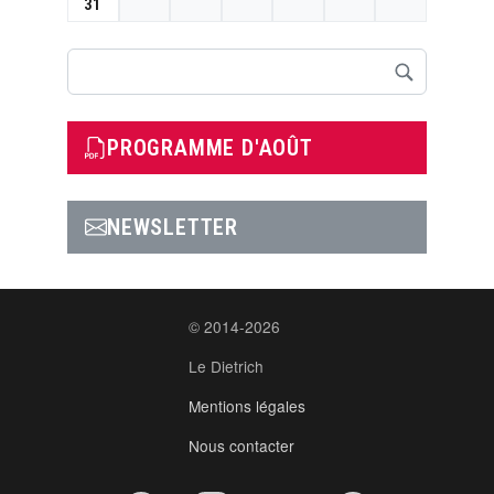
31
Rechercher
PROGRAMME D'AOÛT
NEWSLETTER
© 2014-2026
Le Dietrich
Mentions légales
Nous contacter