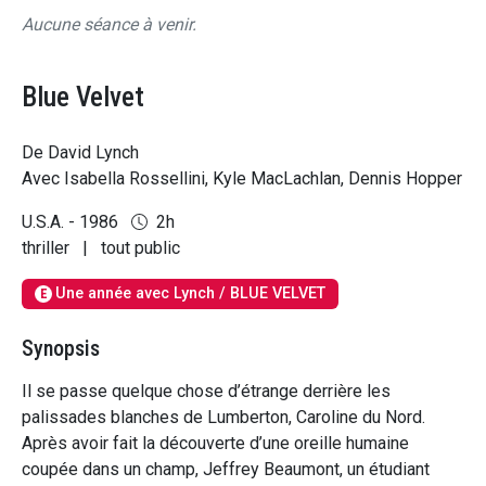
Aucune séance à venir.
Blue Velvet
De David Lynch
Avec Isabella Rossellini, Kyle MacLachlan, Dennis Hopper
U.S.A. - 1986
2h
thriller
|
tout public
Une année avec Lynch / BLUE VELVET
E
Synopsis
Il se passe quelque chose d’étrange derrière les
palissades blanches de Lumberton, Caroline du Nord.
Après avoir fait la découverte d’une oreille humaine
coupée dans un champ, Jeffrey Beaumont, un étudiant