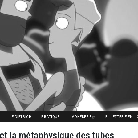
LE DIETRICH
PRATIQUE !
ADHÉREZ !
BILLETTERIE EN L
et la métaphysique des tubes