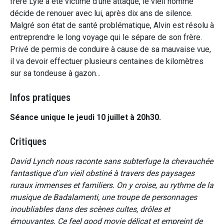
frère Lyle a été victime d’une attaque, le vieil homme
décide de renouer avec lui, après dix ans de silence.
Malgré son état de santé problématique, Alvin est résolu à
entreprendre le long voyage qui le sépare de son frère.
Privé de permis de conduire à cause de sa mauvaise vue,
il va devoir effectuer plusieurs centaines de kilomètres
sur sa tondeuse à gazon...
Infos pratiques
Séance unique le jeudi 10 juillet à 20h30.
Critiques
David Lynch nous raconte sans subterfuge la chevauchée
fantastique d’un vieil obstiné à travers des paysages
ruraux immenses et familiers. On y croise, au rythme de la
musique de Badalamenti, une troupe de personnages
inoubliables dans des scènes cultes, drôles et
émouvantes. Ce feel good movie délicat et empreint de