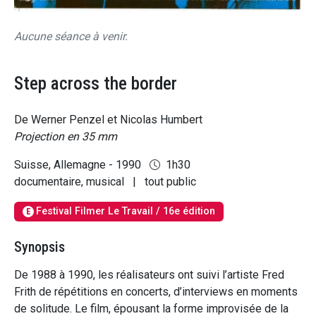
Aucune séance à venir.
Step across the border
De Werner Penzel et Nicolas Humbert
Projection en 35 mm
Suisse, Allemagne - 1990
1h30
documentaire, musical
|
tout public
Festival Filmer Le Travail / 16e édition
E
Synopsis
De 1988 à 1990, les réalisateurs ont suivi l’artiste Fred
Frith de répétitions en concerts, d’interviews en moments
de solitude. Le film, épousant la forme improvisée de la