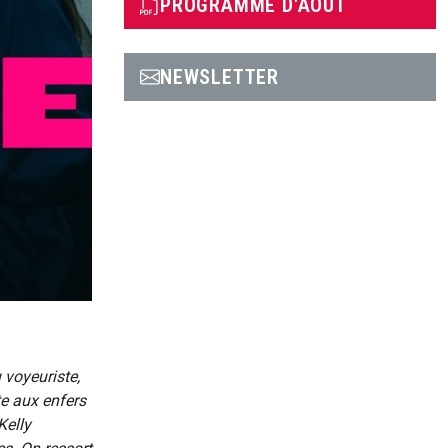
PROGRAMME D'AOÛT
NEWSLETTER
 voyeuriste,
e aux enfers
Kelly