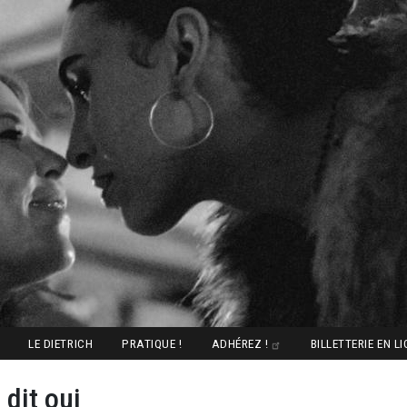
LE DIETRICH
PRATIQUE !
ADHÉREZ !
BILLETTERIE EN L
dit oui