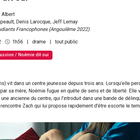
 Albert
peault, Denis Larocque, Jeff Lemay
tudiants Francophones (Angoulême 2022)
2
1h56
|
drame
|
tout public
ussion / Noémie dit oui
s) vit dans un centre jeunesse depuis trois ans. Lorsqu’elle perd
 par sa mère, Noémie fugue en quête de sens et de liberté. Elle v
une ancienne du centre, qui l’introduit dans une bande de délinq
y rencontre Zach qui lui propose rapidement d'être escorte le te