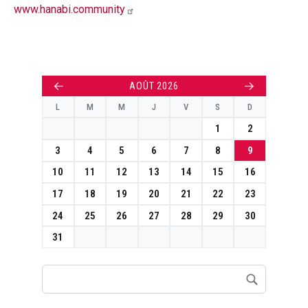
www.hanabi.community
←
→
AOÛT 2026
L
M
M
J
V
S
D
1
2
3
4
5
6
7
8
9
10
11
12
13
14
15
16
17
18
19
20
21
22
23
24
25
26
27
28
29
30
31
Rechercher