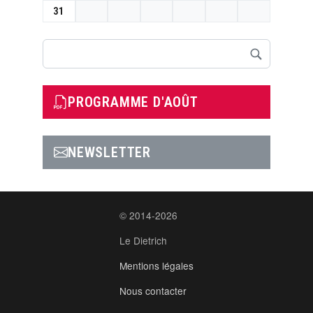
31
Rechercher
PROGRAMME D'AOÛT
NEWSLETTER
© 2014-2026
Le Dietrich
Mentions légales
Nous contacter