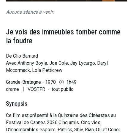
Aucune séance à venir.
Je vois des immeubles tomber comme
la foudre
De Clio Barnard
Avec Anthony Boyle, Joe Cole, Jay Lycurgo, Daryl
Mccormack, Lola Petticrew
Grande-Bretagne - 1970
1h49
drame
|
VOSTFR
-
tout public
Synopsis
Ce film est présenté à la Quinzaine des Cinéastes au
Festival de Cannes 2026.Cinq amis. Cinq vies.
D'innombrables espoirs. Patrick, Shiv, Rian, Oli et Conor