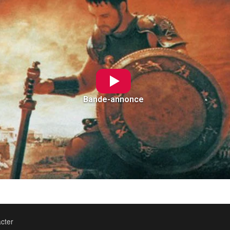
Bande-annonce
cter