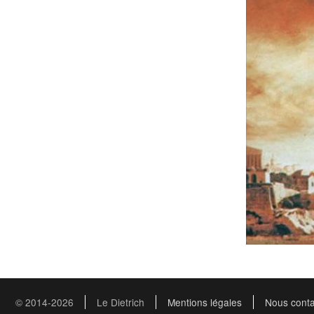
© 2014-2026
Le Dietrich
Mentions légales
Nous conta