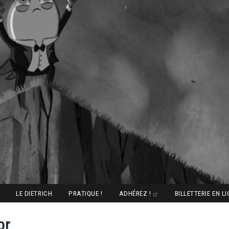
LE DIETRICH
PRATIQUE !
ADHÉREZ !
BILLETTERIE EN L
or