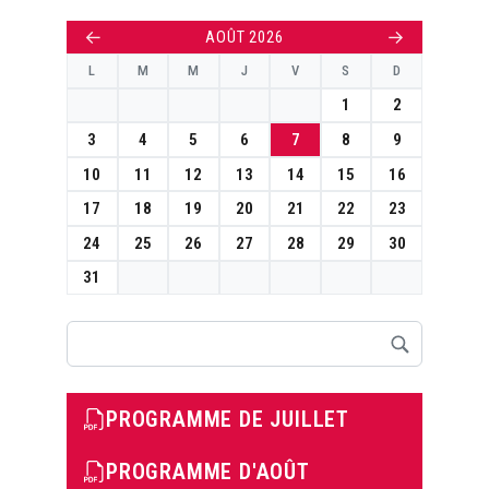
←
→
AOÛT 2026
L
M
M
J
V
S
D
1
2
3
4
5
6
7
8
9
10
11
12
13
14
15
16
17
18
19
20
21
22
23
24
25
26
27
28
29
30
31
Rechercher
PROGRAMME DE JUILLET
PROGRAMME D'AOÛT