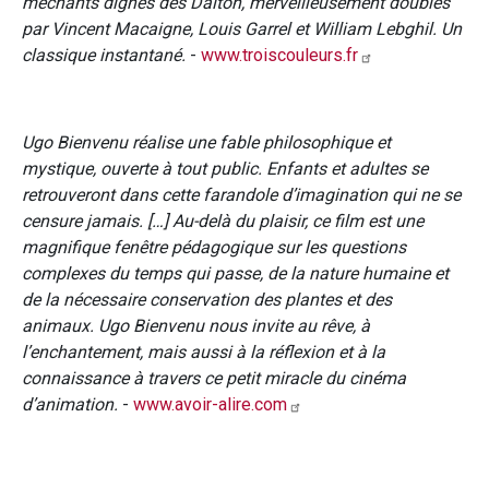
méchants dignes des Dalton, merveilleusement doublés
par Vincent Macaigne, Louis Garrel et William Lebghil. Un
classique instantané.
-
www.troiscouleurs.fr
Ugo Bienvenu réalise une fable philosophique et
mystique, ouverte à tout public. Enfants et adultes se
retrouveront dans cette farandole d’imagination qui ne se
censure jamais. […] Au-delà du plaisir, ce film est une
magnifique fenêtre pédagogique sur les questions
complexes du temps qui passe, de la nature humaine et
de la nécessaire conservation des plantes et des
animaux. Ugo Bienvenu nous invite au rêve, à
l’enchantement, mais aussi à la réflexion et à la
connaissance à travers ce petit miracle du cinéma
d’animation.
-
www.avoir-alire.com