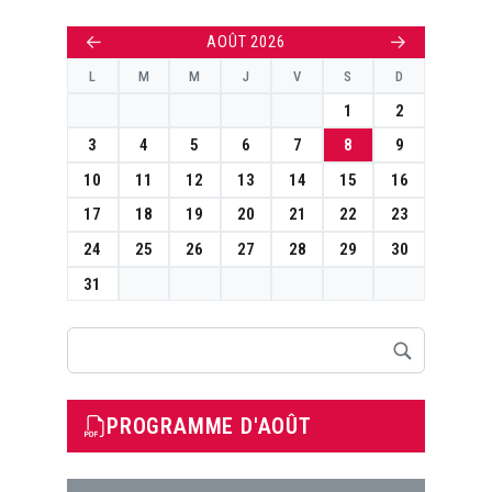
←
→
AOÛT 2026
L
M
M
J
V
S
D
1
2
3
4
5
6
7
8
9
10
11
12
13
14
15
16
17
18
19
20
21
22
23
24
25
26
27
28
29
30
31
Rechercher
PROGRAMME D'AOÛT