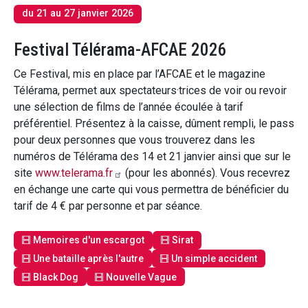
du 21 au 27 janvier 2026
Festival Télérama-AFCAE 2026
Ce Festival, mis en place par l’AFCAE et le magazine
Télérama, permet aux spectateurs·trices de voir ou revoir
une sélection de films de l’année écoulée à tarif
préférentiel. Présentez à la caisse, dûment rempli, le pass
pour deux personnes que vous trouverez dans les
numéros de Télérama des 14 et 21 janvier ainsi que sur le
site
www.telerama.fr
(pour les abonnés). Vous recevrez
en échange une carte qui vous permettra de bénéficier du
tarif de 4 € par personne et par séance.
Memoires d'un escargot
Sirat
Une bataille après l'autre
Un simple accident
Black Dog
Nouvelle Vague