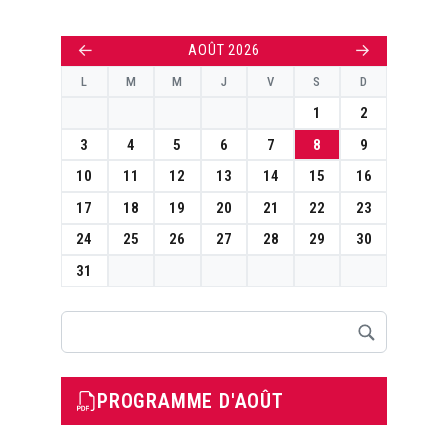
←
→
AOÛT 2026
L
M
M
J
V
S
D
1
2
3
4
5
6
7
8
9
10
11
12
13
14
15
16
17
18
19
20
21
22
23
24
25
26
27
28
29
30
31
Rechercher
PROGRAMME D'AOÛT