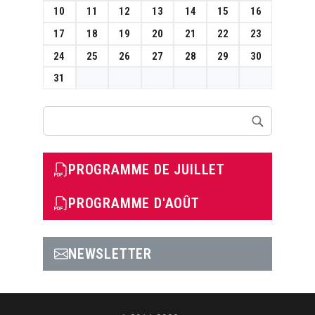
10
11
12
13
14
15
16
17
18
19
20
21
22
23
24
25
26
27
28
29
30
31
Rechercher
PROGRAMME DE JUILLET
PROGRAMME D'AOÛT
NEWSLETTER